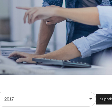
2017
Supprim