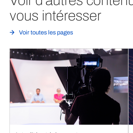
Voir d'autres conten
vous intéresser
Voir toutes les pages