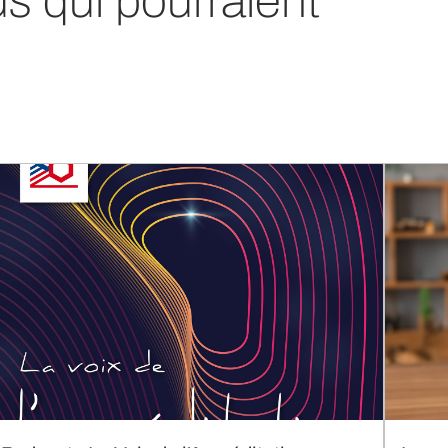
us qui pourraient