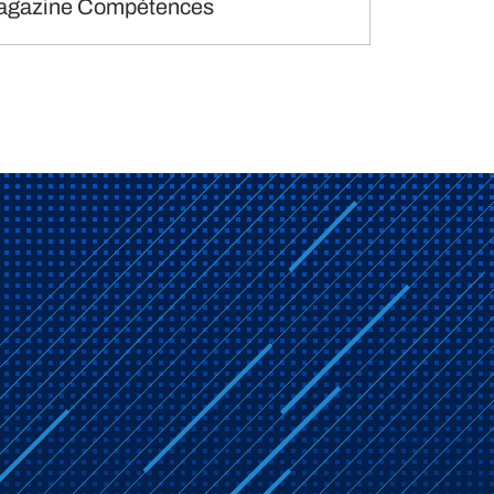
agazine Compétences