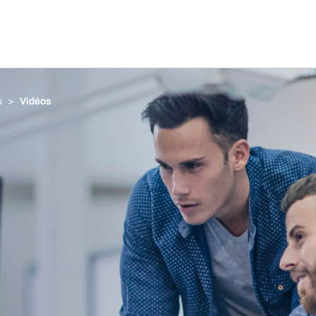
s
Vidéos