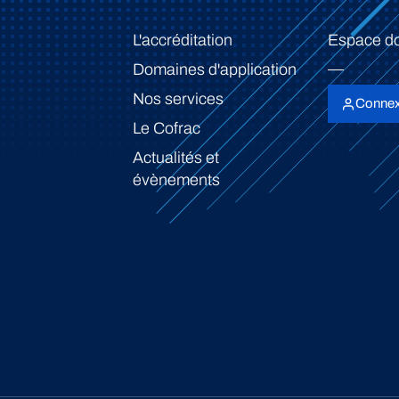
L'accréditation
Espace d
Domaines d'application
Nos services
Connex
Le Cofrac
Actualités et
évènements