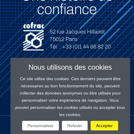
confiance
52 rue Jacques Hillairet
75012 Paris
Tél. : +33 (0)1 44 68 82 20
Nous utilisons des cookies
Ce site utilise des cookies. Ces derniers peuvent être
Connexion
nécessaires au bon fonctionnement du site, peuvent
collecter des données anonymes ou être utilisés pour
personnaliser votre expérience de navigation. Vous
pouvez personnaliser les cookies utilisés ou accepter tous
les cookies.
NOS RÉSEAUX
Personnaliser
Refuser
Accepter