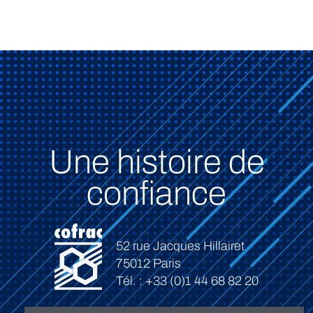
Une histoire de
confiance
52 rue Jacques Hillairet
75012 Paris
Tél. : +33 (0)1 44 68 82 20