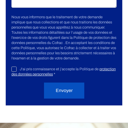
Nous vous informons que le traitement de votre demande
implique que nous collections et que nous traitions les données
personnelles que vous vous apprêtez à nous communiquer.
Toutes les informations détaillées sur l’usage de vos données et
l’exercice de vos droits figurent dans la Politique de protection des
données personnelles du Cofrac . En acceptant les conditions de
cette Politique, vous autorisez le Cofrac à collecter et à traiter vos
données personnelles pour les besoins strictement nécessaires à
l’examen et à la gestion de votre demande.
J'ai pris connaissance et j’accepte la Politique de
protection
des données personnelles
*
Envoyer