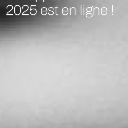
magazine
Compétences !