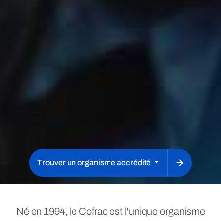
trouver un organisme accrédité
Cofrac : accréditation des 
Né en 1994, le Cofrac est l'unique organisme