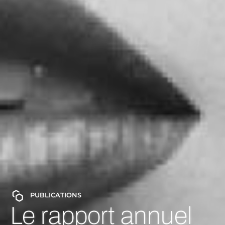
PUBLICATIONS
Découvrez le
dernier numéro du