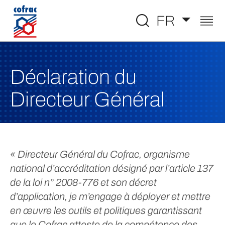
Aller au contenu
FR
Déclaration du
Directeur Général
« Directeur Général du Cofrac, organisme
national d’accréditation désigné par l’article 137
de la loi n° 2008-776 et son décret
d’application, je m’engage à déployer et mettre
en œuvre les outils et politiques garantissant
que le Cofrac atteste de la compétence des