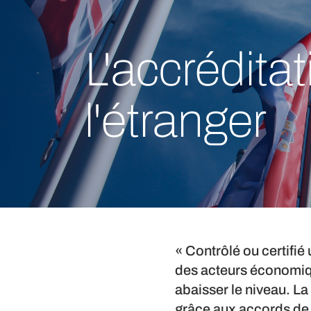
L'accrédita
l'étranger
« Contrôlé ou certifié 
des acteurs économique
abaisser le niveau. La
grâce aux accords de 