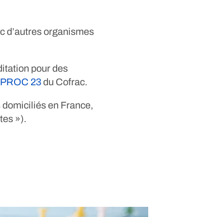
ec d’autres organismes
itation pour des
PROC 23
du Cofrac.
 domiciliés en France,
tes »).