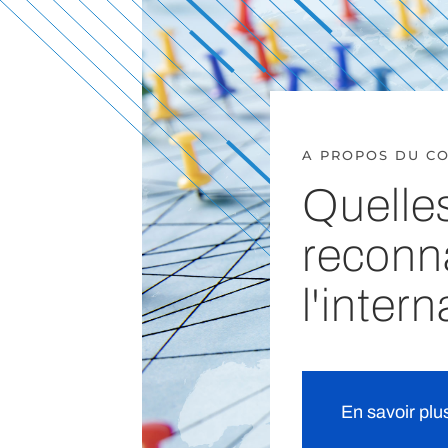
A PROPOS DU C
Quelle
reconn
l'intern
En savoir plu