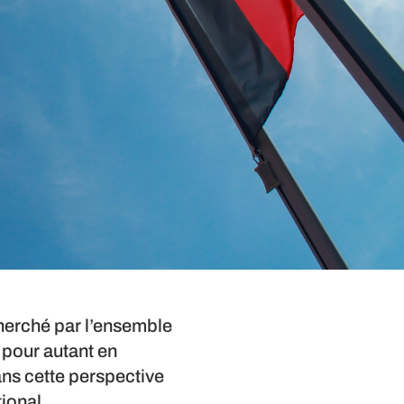
echerché par l’ensemble
 pour autant en
ans cette perspective
ional.