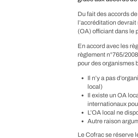
Du fait des accords de
l’accréditation devrai
(OA) officiant dans le p
En accord avec les rè
règlement n°765/2008 
pour des organismes ba
Il n’y a pas d’orga
local)
Il existe un OA loc
internationaux pour
L’OA local ne dis
Autre raison argum
Le Cofrac se réserve l