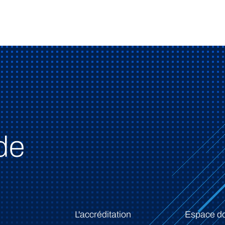
de
L'accréditation
Espace d