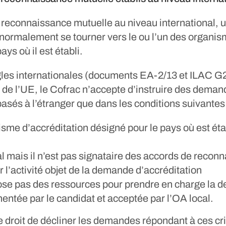
 reconnaissance mutuelle au niveau international, 
t normalement se tourner vers le ou l’un des organis
ays où il est établi.
gles internationales (documents EA-2/13 et ILAC G2
de l’UE, le Cofrac n’accepte d’instruire des deman
sés à l’étranger que dans les conditions suivantes 
nisme d’accréditation désigné pour le pays où est ét
al mais il n’est pas signataire des accords de recon
 l’activité objet de la demande d’accréditation
pose pas des ressources pour prendre en charge la 
entée par le candidat et acceptée par l’OA local.
e droit de décliner les demandes répondant à ces c