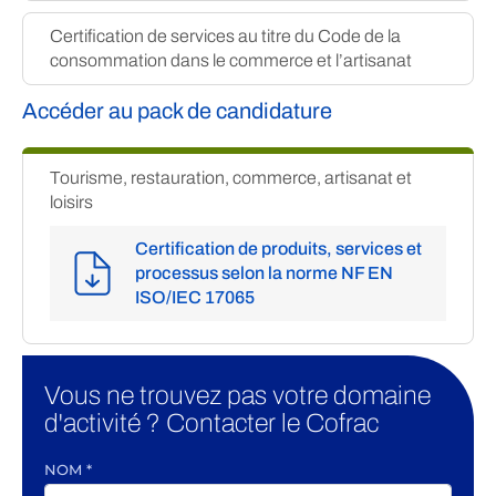
Certification de services au titre du Code de la
consommation dans le commerce et l’artisanat
Accéder au pack de candidature
Tourisme, restauration, commerce, artisanat et
loisirs
Certification de produits, services et
processus selon la norme NF EN
ISO/IEC 17065
Vous ne trouvez pas votre domaine
d'activité ? Contacter le Cofrac
NOM
*