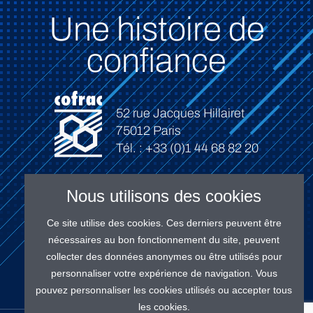
Une histoire de
confiance
52 rue Jacques Hillairet
75012 Paris
Tél. : +33 (0)1 44 68 82 20
Nous utilisons des cookies
Ce site utilise des cookies. Ces derniers peuvent être
Connexion
nécessaires au bon fonctionnement du site, peuvent
collecter des données anonymes ou être utilisés pour
personnaliser votre expérience de navigation. Vous
pouvez personnaliser les cookies utilisés ou accepter tous
les cookies.