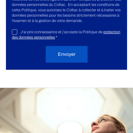
données personnelles du Cofrac . En acceptant les conditions de
cette Politique, vous autorisez le Cofrac à collecter et à traiter vos
données personnelles pour les besoins strictement nécessaires à
l’examen et à la gestion de votre demande.
J'ai pris connaissance et j’accepte la Politique de
protection
des données personnelles
*
Envoyer