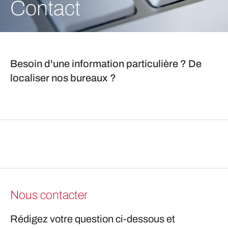
Contact
Besoin d'une information particulière ? De
localiser nos bureaux ?
Nous contacter
Rédigez votre question ci-dessous et