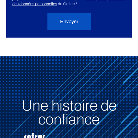
des données personnelles
du Cofrac
*
Envoyer
Une histoire de
confiance