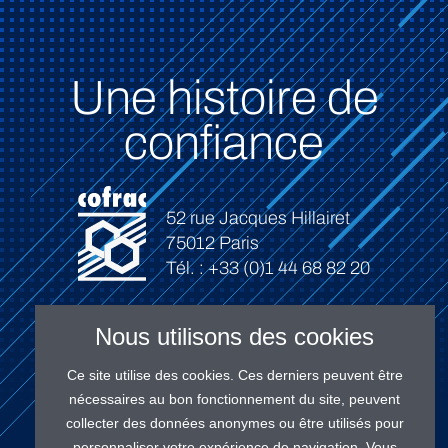
Une histoire de
confiance
52 rue Jacques Hillairet
75012 Paris
Tél. : +33 (0)1 44 68 82 20
Nous utilisons des cookies
Ce site utilise des cookies. Ces derniers peuvent être
Connexion
nécessaires au bon fonctionnement du site, peuvent
collecter des données anonymes ou être utilisés pour
personnaliser votre expérience de navigation. Vous