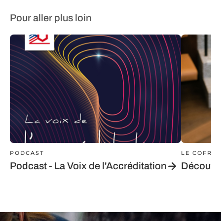
Pour aller plus loin
PODCAST
LE COFRA
Podcast - La Voix de l'Accréditation
Découvri