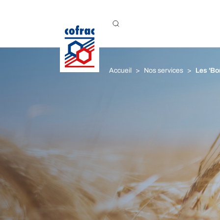
Aller au contenu
Accueil
Nos services
Les 'Bo