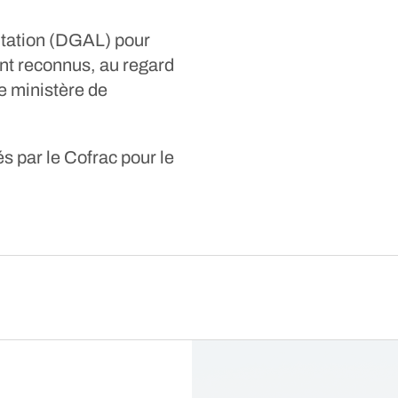
entation (DGAL) pour
ent reconnus, au regard
e ministère de
s par le Cofrac pour le