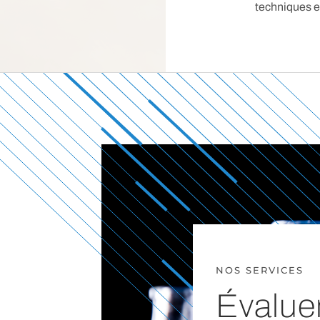
techniques et
NOS SERVICES
Évalue