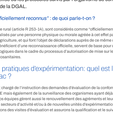
 de la DGAL.
ficiellement reconnus”
: de quoi parle-t-on ?
e rural (article R 253-14), sont considérés comme “officiellemen
alisés par une personne physique ou morale agréée à cet effet pa
griculture, et qui font l’objet de déclarations auprès de ce même
énéficient d’une reconnaissance officielle, servent de base pour 
logiques dans le cadre du processus d’autorisation de mise sur 
osanitaires.
pratiques d’expérimentation: quel est l
ac ?
t chargé de l’instruction des demandes d’évaluation de la confor
E mais également de la surveillance des organismes ayant déjà
s équipes gèrent aussi le renouvellement des agréments et leu
secteurs d’activité et/ou à de nouvelles unités d’expérimentatio
ns des visites d’évaluation et assurons la qualification et le sui