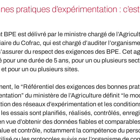
nes pratiques d’expérimentation : c’est
 BPE est délivré par le ministre chargé de l’Agricul
iaire du Cofrac, qui est chargé d’auditer l’organism
 s’assurer du respect des exigences des BPE. Cet 
é pour une durée de 5 ans, pour un ou plusieurs sec
- et pour un ou plusieurs sites.
ent, le “Référentiel des exigences des bonnes pra
ntation” du ministère de l’Agriculture définit “le mo
tion des réseaux d’expérimentation et les condition
 les essais sont planifiés, réalisés, contrôlés, enregi
en vue d’obtenir des données fiables et comparables”
lue et contrôle, notamment la compétence du perso
tilisé ou les protocoles suivis par l’organisme de con