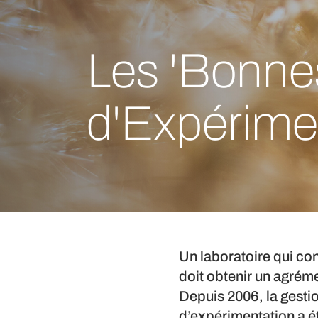
Les 'Bonne
d'Expérime
Un laboratoire qui con
doit obtenir un agréme
Depuis 2006, la gestio
d’expérimentation a é