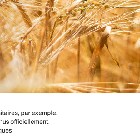
nitaires, par exemple,
nus officiellement.
iques