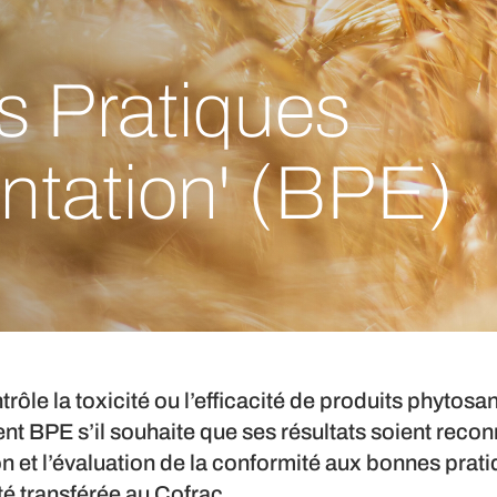
s Pratiques
ntation' (BPE)
trôle la toxicité ou l’efficacité de produits phytosa
nt BPE s’il souhaite que ses résultats soient recon
n et l’évaluation de la conformité aux bonnes prat
té transférée au Cofrac.