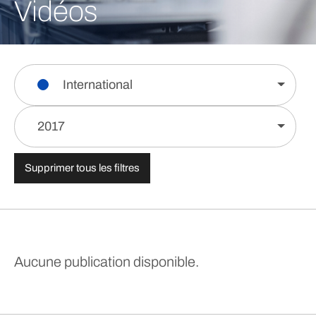
Vidéos
International
2017
Supprimer tous les filtres
Aucune publication disponible.