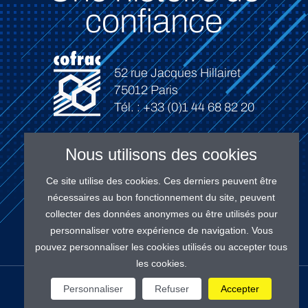
confiance
52 rue Jacques Hillairet
75012 Paris
Tél. : +33 (0)1 44 68 82 20
Nous utilisons des cookies
Ce site utilise des cookies. Ces derniers peuvent être
Connexion
nécessaires au bon fonctionnement du site, peuvent
collecter des données anonymes ou être utilisés pour
personnaliser votre expérience de navigation. Vous
pouvez personnaliser les cookies utilisés ou accepter tous
les cookies.
NOS RÉSEAUX
Personnaliser
Refuser
Accepter