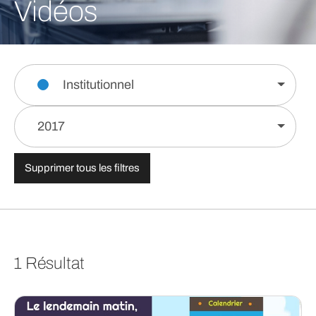
Vidéos
Institutionnel
2017
Supprimer tous les filtres
1 Résultat