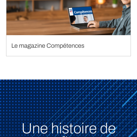
Le magazine Compétences
Une histoire de