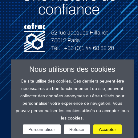
confiance
52 rue Jacques Hillairet
75012 Paris
Tél. : +33 (0)1 44 68 82 20
Nous utilisons des cookies
Ce site utilise des cookies. Ces derniers peuvent être
Connexion
nécessaires au bon fonctionnement du site, peuvent
collecter des données anonymes ou être utilisés pour
personnaliser votre expérience de navigation. Vous
pouvez personnaliser les cookies utilisés ou accepter tous
les cookies.
NOS RÉSEAUX
Personnaliser
Refuser
Accepter