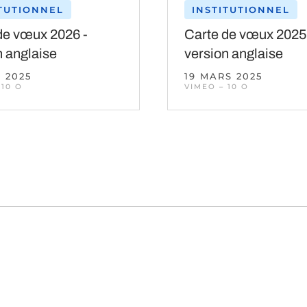
ITUTIONNEL
INSTITUTIONNEL
de vœux 2026 -
Carte de vœux 2025
n anglaise
version anglaise
. 2025
19 MARS 2025
 10 O
VIMEO – 10 O