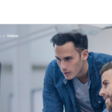
s
Vidéos