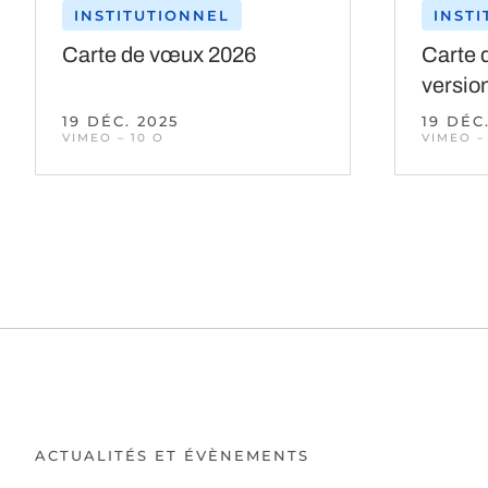
INSTITUTIONNEL
INST
Carte de vœux 2026
Carte 
versio
19 DÉC. 2025
19 DÉC
VIMEO – 10 O
VIMEO –
ACTUALITÉS ET ÉVÈNEMENTS