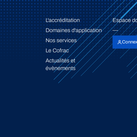
L'accréditation
Espace d
Domaines d'application
Nos services
Connex
Le Cofrac
Actualités et
évènements