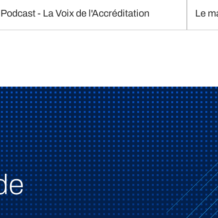
Podcast - La Voix de l'Accréditation
Le m
de