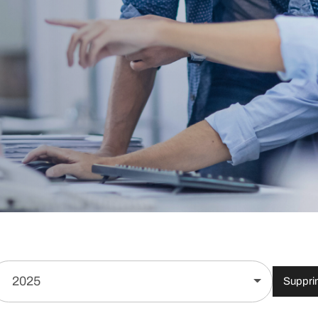
2025
Supprim