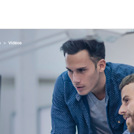
s
Vidéos