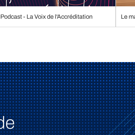
Podcast - La Voix de l'Accréditation
Le m
de