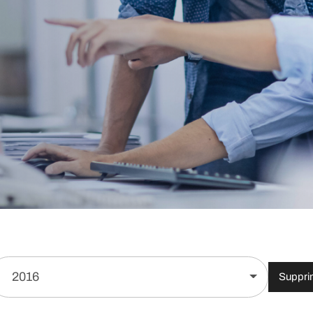
2016
Supprim