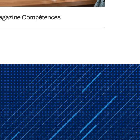
agazine Compétences