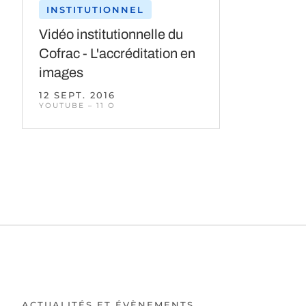
INSTITUTIONNEL
Vidéo institutionnelle du
Cofrac - L'accréditation en
images
12 SEPT. 2016
YOUTUBE – 11 O
ACTUALITÉS ET ÉVÈNEMENTS