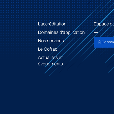
L'accréditation
Espace d
Domaines d'application
Nos services
Connex
Le Cofrac
Actualités et
évènements