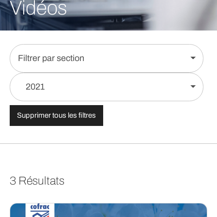
Vidéos
Filtrer par section
2021
Supprimer tous les filtres
3 Résultats