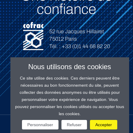
confiance
52 rue Jacques Hillairet
75012 Paris
Tél. : +33 (0)1 44 68 82 20
Nous utilisons des cookies
Ce site utilise des cookies. Ces derniers peuvent être
Connexion
nécessaires au bon fonctionnement du site, peuvent
collecter des données anonymes ou être utilisés pour
personnaliser votre expérience de navigation. Vous
pouvez personnaliser les cookies utilisés ou accepter tous
les cookies.
NOS RÉSEAUX
Personnaliser
Refuser
Accepter