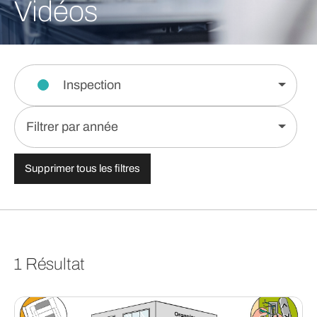
Vidéos
Inspection
Filtrer par année
Supprimer tous les filtres
1 Résultat