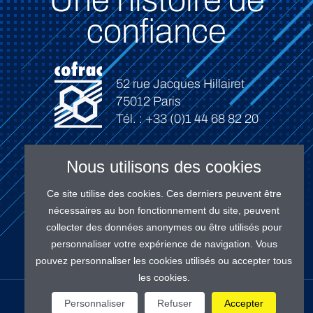
Une histoire de
confiance
52 rue Jacques Hillairet
75012 Paris
Tél. : +33 (0)1 44 68 82 20
Nous utilisons des cookies
Ce site utilise des cookies. Ces derniers peuvent être
Connexion
nécessaires au bon fonctionnement du site, peuvent
collecter des données anonymes ou être utilisés pour
personnaliser votre expérience de navigation. Vous
pouvez personnaliser les cookies utilisés ou accepter tous
les cookies.
NOS RÉSEAUX
Personnaliser
Refuser
Accepter