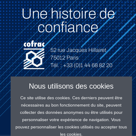
Une histoire de
confiance
52 rue Jacques Hillairet
75012 Paris
Tél. : +33 (0)1 44 68 82 20
Nous utilisons des cookies
Ce site utilise des cookies. Ces derniers peuvent être
Connexion
nécessaires au bon fonctionnement du site, peuvent
collecter des données anonymes ou être utilisés pour
personnaliser votre expérience de navigation. Vous
pouvez personnaliser les cookies utilisés ou accepter tous
les cookies.