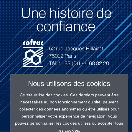
Une histoire de
confiance
52 rue Jacques Hillairet
75012 Paris
Tél. : +33 (0)1 44 68 82 20
Nous utilisons des cookies
Ce site utilise des cookies. Ces derniers peuvent être
Connexion
nécessaires au bon fonctionnement du site, peuvent
collecter des données anonymes ou être utilisés pour
personnaliser votre expérience de navigation. Vous
pouvez personnaliser les cookies utilisés ou accepter tous
les cookies.