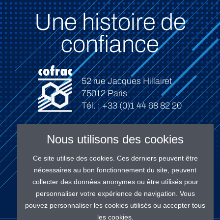
Une histoire de
confiance
52 rue Jacques Hillairet
75012 Paris
Tél. : +33 (0)1 44 68 82 20
Nous utilisons des cookies
Ce site utilise des cookies. Ces derniers peuvent être
Connexion
nécessaires au bon fonctionnement du site, peuvent
collecter des données anonymes ou être utilisés pour
personnaliser votre expérience de navigation. Vous
pouvez personnaliser les cookies utilisés ou accepter tous
les cookies.