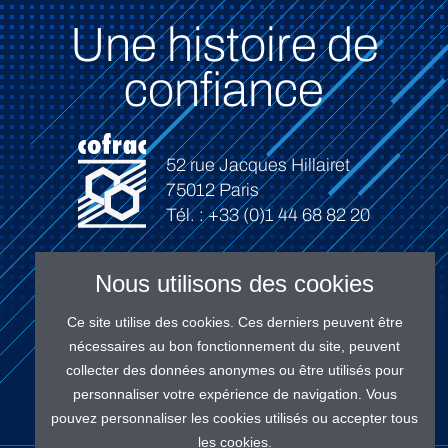
Une histoire de
confiance
52 rue Jacques Hillairet
75012 Paris
Tél. : +33 (0)1 44 68 82 20
Nous utilisons des cookies
Ce site utilise des cookies. Ces derniers peuvent être
Connexion
nécessaires au bon fonctionnement du site, peuvent
collecter des données anonymes ou être utilisés pour
personnaliser votre expérience de navigation. Vous
pouvez personnaliser les cookies utilisés ou accepter tous
les cookies.