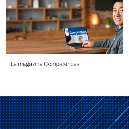
Le magazine Compétences