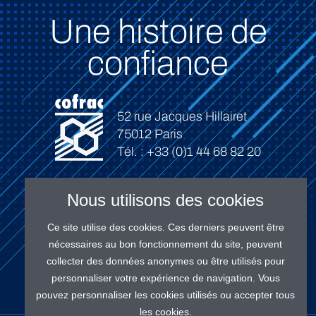
Une histoire de
confiance
52 rue Jacques Hillairet
75012 Paris
Tél. : +33 (0)1 44 68 82 20
Nous utilisons des cookies
Ce site utilise des cookies. Ces derniers peuvent être
Connexion
nécessaires au bon fonctionnement du site, peuvent
collecter des données anonymes ou être utilisés pour
personnaliser votre expérience de navigation. Vous
pouvez personnaliser les cookies utilisés ou accepter tous
les cookies.