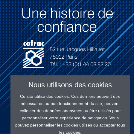
Une histoire de
confiance
52 rue Jacques Hillairet
75012 Paris
Tél. : +33 (0)1 44 68 82 20
Nous utilisons des cookies
Ce site utilise des cookies. Ces derniers peuvent être
Connexion
nécessaires au bon fonctionnement du site, peuvent
collecter des données anonymes ou être utilisés pour
personnaliser votre expérience de navigation. Vous
pouvez personnaliser les cookies utilisés ou accepter tous
les cookies.