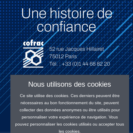
Une histoire de
confiance
52 rue Jacques Hillairet
75012 Paris
Tél. : +33 (0)1 44 68 82 20
Nous utilisons des cookies
Ce site utilise des cookies. Ces derniers peuvent être
Connexion
nécessaires au bon fonctionnement du site, peuvent
collecter des données anonymes ou être utilisés pour
personnaliser votre expérience de navigation. Vous
pouvez personnaliser les cookies utilisés ou accepter tous
les cookies.