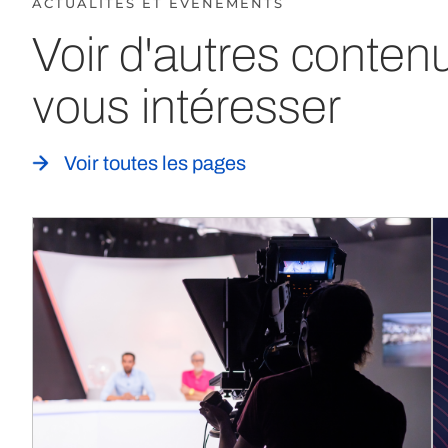
ACTUALITÉS ET ÉVÈNEMENTS
Voir d'autres conten
vous intéresser
Voir toutes les pages