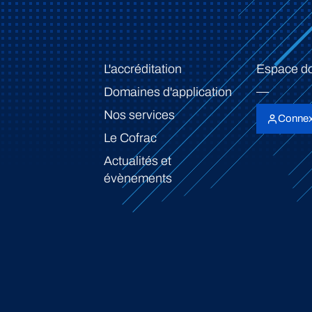
L'accréditation
Espace d
Domaines d'application
Nos services
Connex
Le Cofrac
Actualités et
évènements