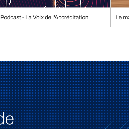
Podcast - La Voix de l'Accréditation
Le m
de