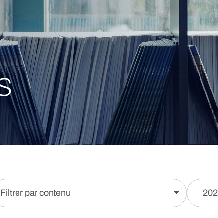
s
Filtrer par contenu
202