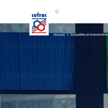
Aller au contenu
Accueil
Actualités et évènement