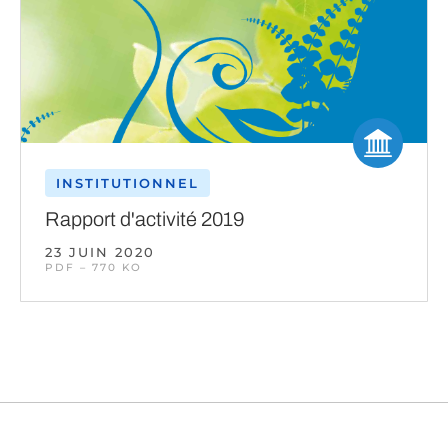
INSTITUTIONNEL
Rapport d'activité 2019
23 JUIN 2020
PDF – 770 KO