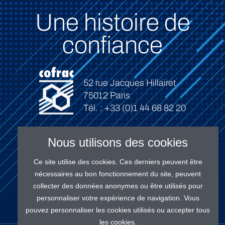
Une histoire de
confiance
52 rue Jacques Hillairet
75012 Paris
Tél. : +33 (0)1 44 68 82 20
Nous utilisons des cookies
Ce site utilise des cookies. Ces derniers peuvent être
Connexion
nécessaires au bon fonctionnement du site, peuvent
collecter des données anonymes ou être utilisés pour
personnaliser votre expérience de navigation. Vous
pouvez personnaliser les cookies utilisés ou accepter tous
les cookies.