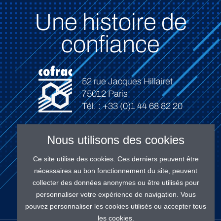
Une histoire de
confiance
52 rue Jacques Hillairet
75012 Paris
Tél. : +33 (0)1 44 68 82 20
Nous utilisons des cookies
Ce site utilise des cookies. Ces derniers peuvent être
Connexion
nécessaires au bon fonctionnement du site, peuvent
collecter des données anonymes ou être utilisés pour
personnaliser votre expérience de navigation. Vous
pouvez personnaliser les cookies utilisés ou accepter tous
les cookies.