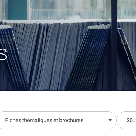
s
Fiches thématiques et brochures
201