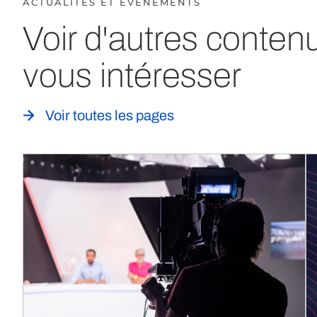
ACTUALITÉS ET ÉVÈNEMENTS
Voir d'autres conten
vous intéresser
Voir toutes les pages