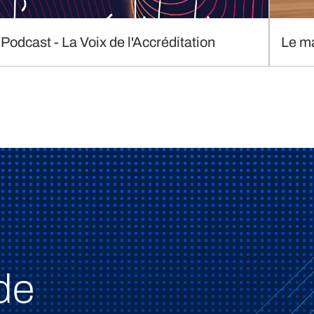
Podcast - La Voix de l'Accréditation
Le m
de