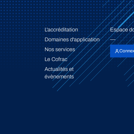
L'accréditation
Espace d
Domaines d'application
Nos services
Connex
Le Cofrac
Actualités et
évènements