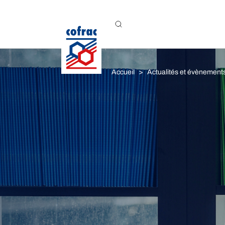
Aller au contenu
Accueil
Actualités et évènement