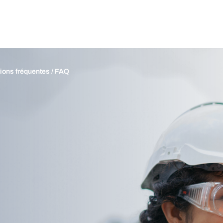
ions fréquentes / FAQ