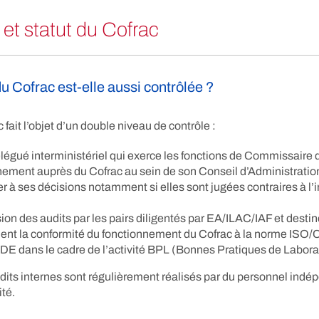
 et statut du Cofrac
 du Cofrac est-elle aussi contrôlée ?
c fait l’objet d’un double niveau de contrôle :
élégué interministériel qui exerce les fonctions de Commissaire 
ment auprès du Cofrac au sein de son Conseil d’Administration
r à ses décisions notamment si elles sont jugées contraires à l’i
,
sion des audits par les pairs diligentés par EA/ILAC/IAF et destiné
nt la conformité du fonctionnement du Cofrac à la norme ISO/C
DE dans le cadre de l’activité BPL (Bonnes Pratiques de Labora
udits internes sont régulièrement réalisés par du personnel indé
ité.