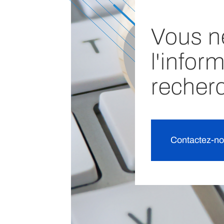
Vous n
l'infor
recher
Contactez-n