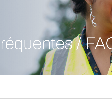
fréquentes / FA