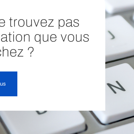
e trouvez pas
mation que vous
chez ?
ous