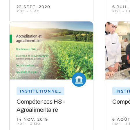
22 SEPT. 2020
6 JUIL.
PDF – 1 MO
PDF – 1
INSTITUTIONNEL
INST
Compétences HS -
Compé
Agroalimentaire
14 NOV. 2019
6 AOÛT
PDF – 3 MO
PDF – 1