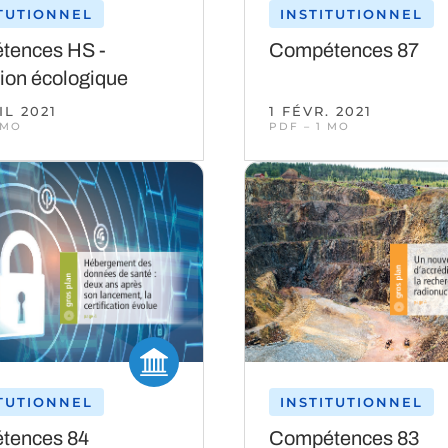
ITUTIONNEL
INSTITUTIONNEL
tences HS -
Compétences 87
tion écologique
IL 2021
1 FÉVR. 2021
 MO
PDF – 1 MO
ITUTIONNEL
INSTITUTIONNEL
tences 84
Compétences 83