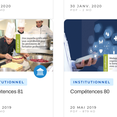
 2020
30 JANV. 2020
 MO
PDF – 2 MO
ITUTIONNEL
INSTITUTIONNEL
tences 81
Compétences 80
 2019
20 MAI 2019
 MO
PDF – 879 KO