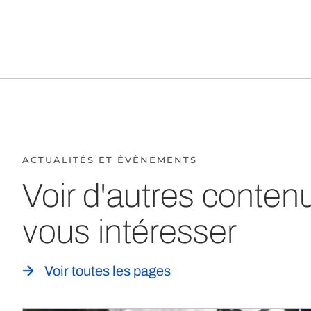
ACTUALITÉS ET ÉVÈNEMENTS
Voir d'autres conten
vous intéresser
Voir toutes les pages