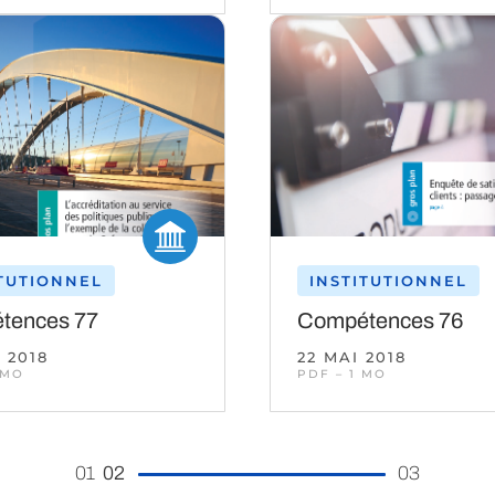
ITUTIONNEL
INSTITUTIONNEL
tences 77
Compétences 76
 2018
22 MAI 2018
 MO
PDF – 1 MO
01
02
03