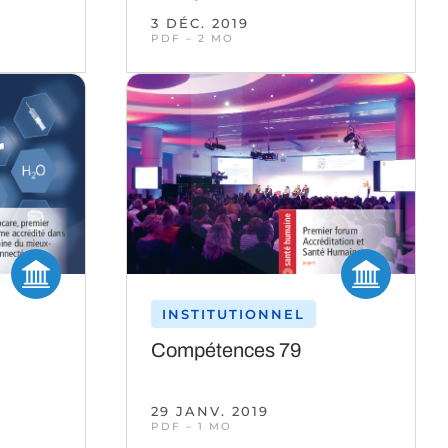
3 DÉC. 2019
PDF – 2 MO
INSTITUTIONNEL
Compétences 79
29 JANV. 2019
PDF – 1 MO