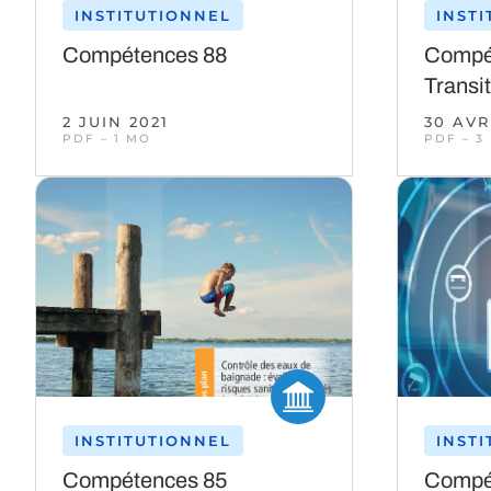
INSTITUTIONNEL
INST
Compétences 88
Compé
Transi
2 JUIN 2021
30 AVR
PDF – 1 MO
PDF – 3
INSTITUTIONNEL
INST
Compétences 85
Compé