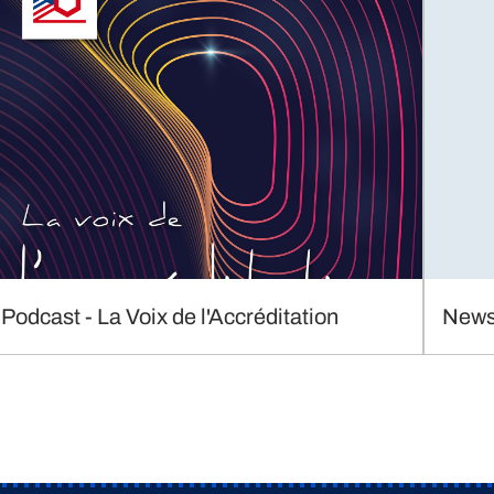
Podcast - La Voix de l'Accréditation
Newsl