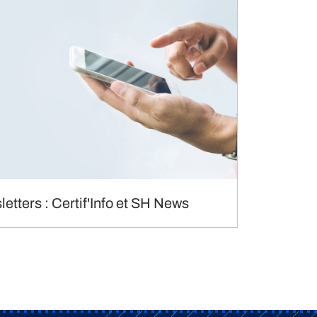
etters : Certif'Info et SH News