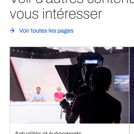
vous intéresser
Voir toutes les pages
Actualités et évènements