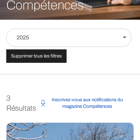
Compétences
2025
Supprimer tous les filtres
3
Inscrivez-vous aux notifications du
magazine Compétences
Résultats