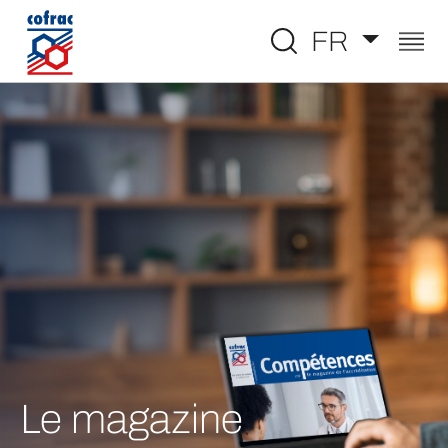
Aller au contenu
FR
Le magazine