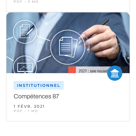
PDF – 3 MO
INSTITUTIONNEL
Compétences 87
1 FÉVR. 2021
PDF – 1 MO