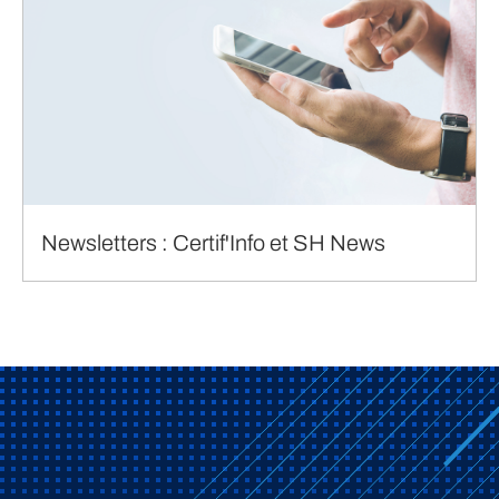
Newsletters : Certif'Info et SH News