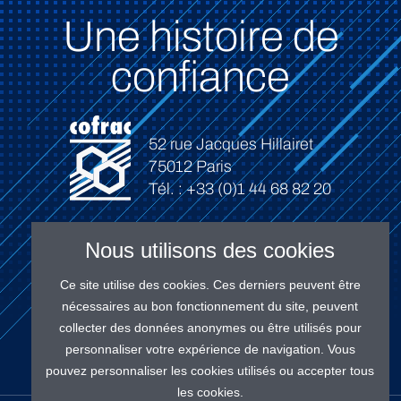
Une histoire de
confiance
52 rue Jacques Hillairet
75012 Paris
Tél. : +33 (0)1 44 68 82 20
Nous utilisons des cookies
Ce site utilise des cookies. Ces derniers peuvent être
Connexion
nécessaires au bon fonctionnement du site, peuvent
collecter des données anonymes ou être utilisés pour
personnaliser votre expérience de navigation. Vous
pouvez personnaliser les cookies utilisés ou accepter tous
les cookies.