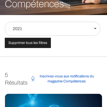
Compétences
2021
Supprimer tous les filtres
5
Inscrivez-vous aux notifications du
magazine Compétences
Résultats