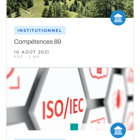
INSTITUTIONNEL
Compétences 89
10 AOÛT 2021
PDF – 2 MO