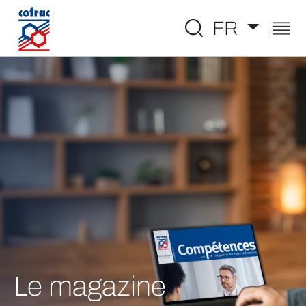
Aller au contenu
FR
Le magazine