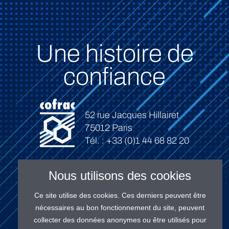
Une histoire de
confiance
52 rue Jacques Hillairet
75012 Paris
Tél. : +33 (0)1 44 68 82 20
Nous utilisons des cookies
Ce site utilise des cookies. Ces derniers peuvent être
Connexion
nécessaires au bon fonctionnement du site, peuvent
collecter des données anonymes ou être utilisés pour