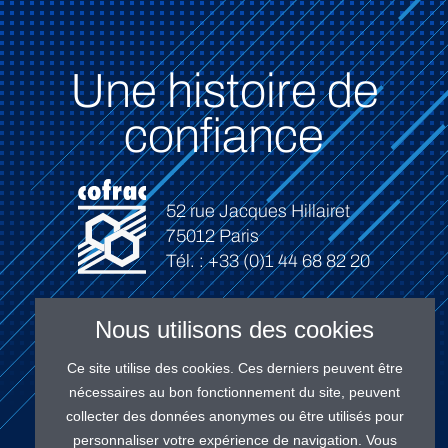
Une histoire de
confiance
52 rue Jacques Hillairet
75012 Paris
Tél. : +33 (0)1 44 68 82 20
Nous utilisons des cookies
Ce site utilise des cookies. Ces derniers peuvent être
Connexion
nécessaires au bon fonctionnement du site, peuvent
collecter des données anonymes ou être utilisés pour
personnaliser votre expérience de navigation. Vous