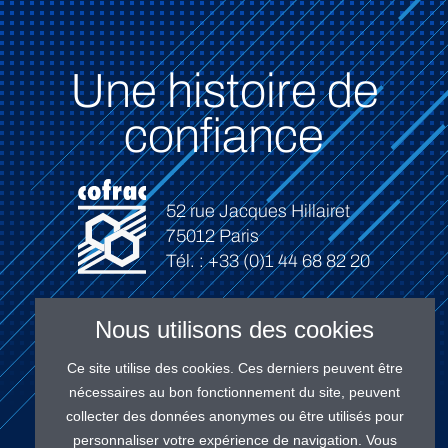
Une histoire de
confiance
52 rue Jacques Hillairet
75012 Paris
Tél. : +33 (0)1 44 68 82 20
Nous utilisons des cookies
Ce site utilise des cookies. Ces derniers peuvent être
Connexion
nécessaires au bon fonctionnement du site, peuvent
collecter des données anonymes ou être utilisés pour
personnaliser votre expérience de navigation. Vous