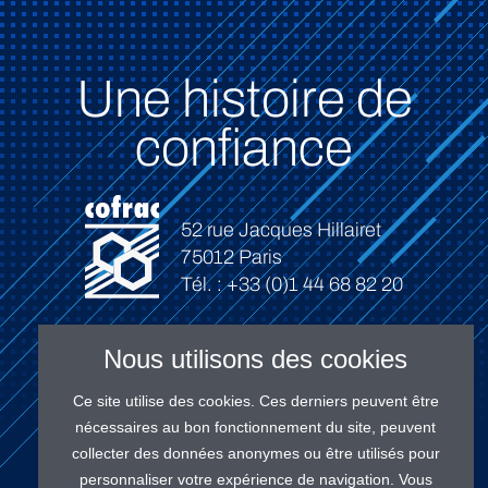
Une histoire de
confiance
52 rue Jacques Hillairet
75012 Paris
Tél. : +33 (0)1 44 68 82 20
Nous utilisons des cookies
Ce site utilise des cookies. Ces derniers peuvent être
Connexion
nécessaires au bon fonctionnement du site, peuvent
collecter des données anonymes ou être utilisés pour
personnaliser votre expérience de navigation. Vous