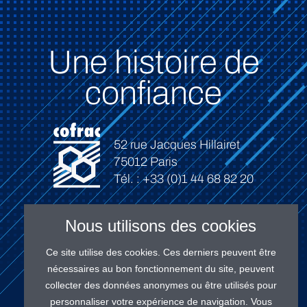
Une histoire de
confiance
52 rue Jacques Hillairet
75012 Paris
Tél. : +33 (0)1 44 68 82 20
Nous utilisons des cookies
Ce site utilise des cookies. Ces derniers peuvent être
Connexion
nécessaires au bon fonctionnement du site, peuvent
collecter des données anonymes ou être utilisés pour
personnaliser votre expérience de navigation. Vous