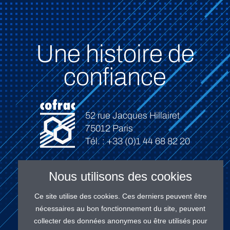
Une histoire de
confiance
52 rue Jacques Hillairet
75012 Paris
Tél. : +33 (0)1 44 68 82 20
Nous utilisons des cookies
Ce site utilise des cookies. Ces derniers peuvent être
Connexion
nécessaires au bon fonctionnement du site, peuvent
collecter des données anonymes ou être utilisés pour