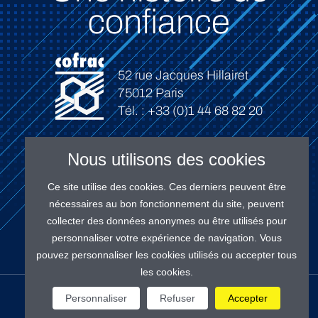
confiance
52 rue Jacques Hillairet
75012 Paris
Tél. : +33 (0)1 44 68 82 20
Nous utilisons des cookies
Ce site utilise des cookies. Ces derniers peuvent être
Connexion
nécessaires au bon fonctionnement du site, peuvent
collecter des données anonymes ou être utilisés pour
personnaliser votre expérience de navigation. Vous
pouvez personnaliser les cookies utilisés ou accepter tous
les cookies.
NOS RÉSEAUX
Personnaliser
Refuser
Accepter