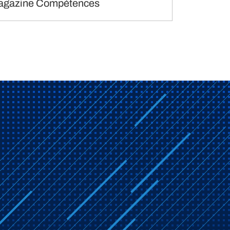
agazine Compétences