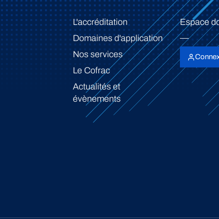
L'accréditation
Espace d
Domaines d'application
Nos services
Connex
Le Cofrac
Actualités et
évènements