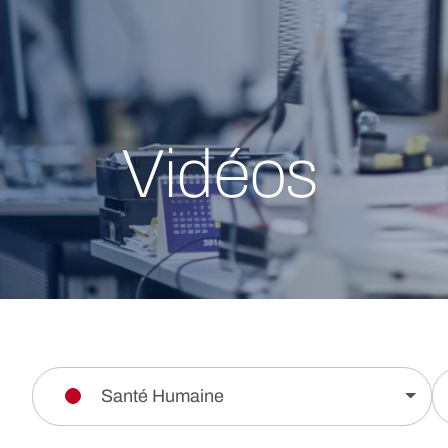
Vidéos
Santé Humaine