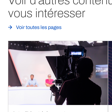
Voir d'autres conten
vous intéresser
Voir toutes les pages