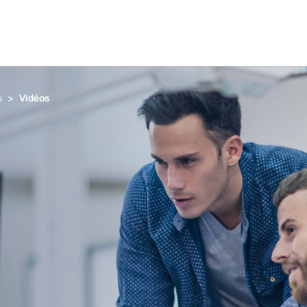
s
Vidéos