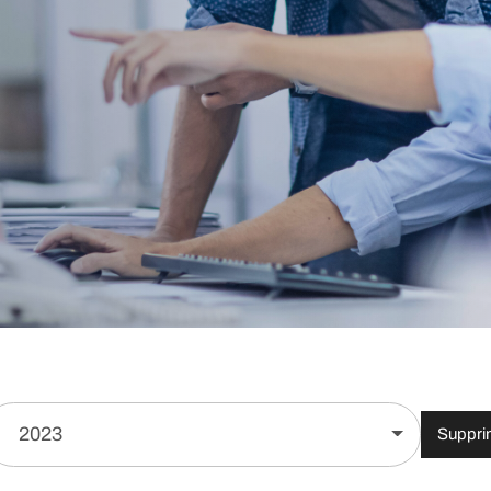
2023
Supprim