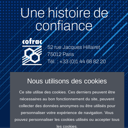
Une histoire de
confiance
52 rue Jacques Hillairet
75012 Paris
Tél. : +33 (0)1 44 68 82 20
Nous utilisons des cookies
Ce site utilise des cookies. Ces derniers peuvent être
Connexion
nécessaires au bon fonctionnement du site, peuvent
collecter des données anonymes ou être utilisés pour
personnaliser votre expérience de navigation. Vous
pouvez personnaliser les cookies utilisés ou accepter tous
les cookies.