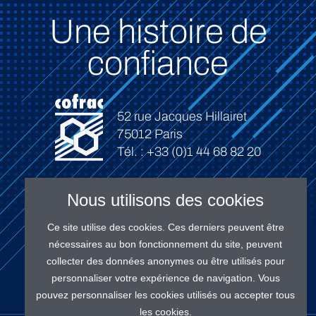
Une histoire de
confiance
52 rue Jacques Hillairet
75012 Paris
Tél. : +33 (0)1 44 68 82 20
Nous utilisons des cookies
Ce site utilise des cookies. Ces derniers peuvent être
Connexion
nécessaires au bon fonctionnement du site, peuvent
collecter des données anonymes ou être utilisés pour
personnaliser votre expérience de navigation. Vous
pouvez personnaliser les cookies utilisés ou accepter tous
les cookies.