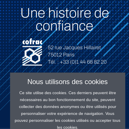
Une histoire de
confiance
52 rue Jacques Hillairet
75012 Paris
Tél. : +33 (0)1 44 68 82 20
Nous utilisons des cookies
Ce site utilise des cookies. Ces derniers peuvent être
Connexion
nécessaires au bon fonctionnement du site, peuvent
collecter des données anonymes ou être utilisés pour
personnaliser votre expérience de navigation. Vous
pouvez personnaliser les cookies utilisés ou accepter tous
les cookies.