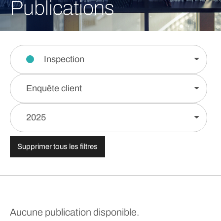
Publications
Inspection
Enquête client
2025
Supprimer tous les filtres
Aucune publication disponible.