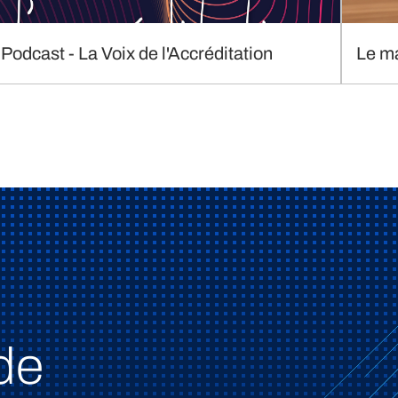
Podcast - La Voix de l'Accréditation
Le m
de