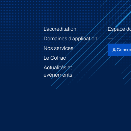
L'accréditation
Espace d
Domaines d'application
Nos services
Connex
Le Cofrac
Actualités et
évènements