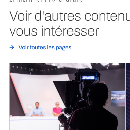
ACTUALITÉS ET ÉVÈNEMENTS
Voir d'autres conten
vous intéresser
Voir toutes les pages