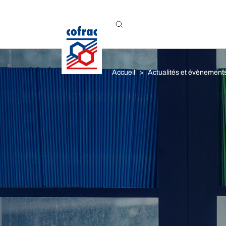
Aller au contenu
Accueil
Actualités et évènement