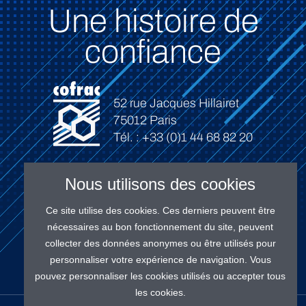
Une histoire de
confiance
52 rue Jacques Hillairet
75012 Paris
Tél. : +33 (0)1 44 68 82 20
Nous utilisons des cookies
Ce site utilise des cookies. Ces derniers peuvent être
Connexion
nécessaires au bon fonctionnement du site, peuvent
collecter des données anonymes ou être utilisés pour
personnaliser votre expérience de navigation. Vous
pouvez personnaliser les cookies utilisés ou accepter tous
les cookies.