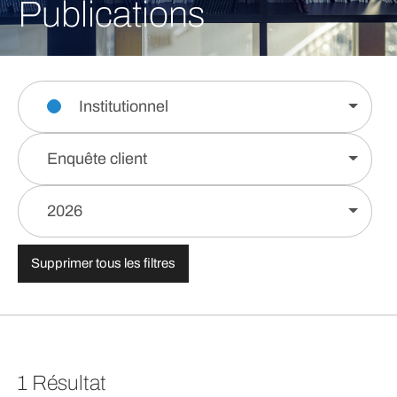
Publications
Institutionnel
Enquête client
2026
Supprimer tous les filtres
1 Résultat