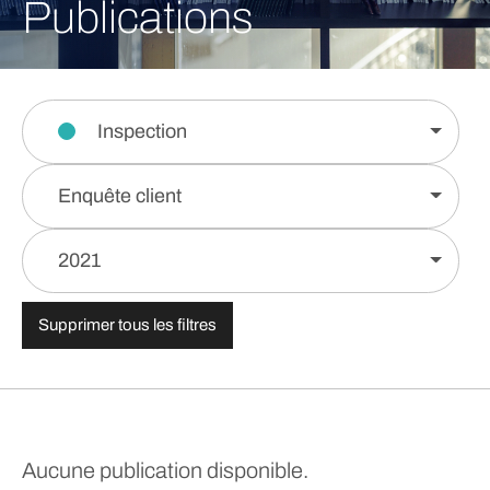
Publications
Inspection
Enquête client
2021
Supprimer tous les filtres
Aucune publication disponible.