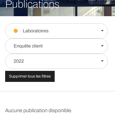
Publications
Laboratoires
Enquête client
2022
Supprimer tous les filtres
Aucune publication disponible.