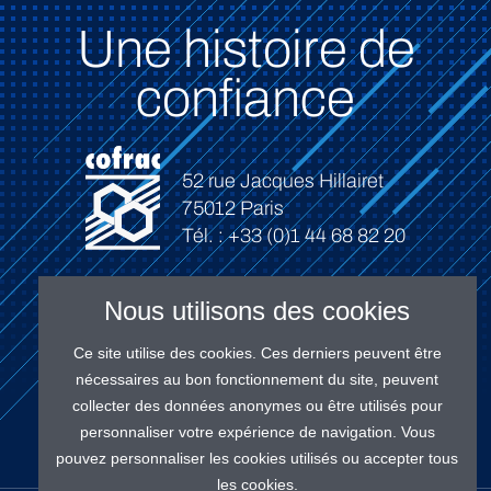
Une histoire de
confiance
52 rue Jacques Hillairet
75012 Paris
Tél. : +33 (0)1 44 68 82 20
Nous utilisons des cookies
Ce site utilise des cookies. Ces derniers peuvent être
Connexion
nécessaires au bon fonctionnement du site, peuvent
collecter des données anonymes ou être utilisés pour
personnaliser votre expérience de navigation. Vous
pouvez personnaliser les cookies utilisés ou accepter tous
les cookies.